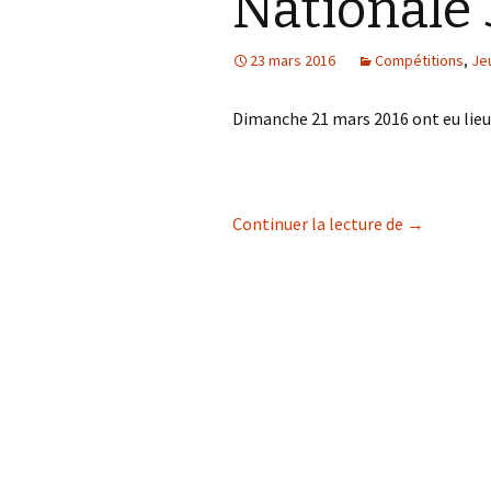
Nationale 
23 mars 2016
Compétitions
,
Je
Dimanche 21 mars 2016 ont eu lieu l
Nationale 
Continuer la lecture de
→