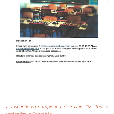
Navigation
←
Inscriptions Championnat de Savoie 2025 (toutes
catégories) à Chambéry.