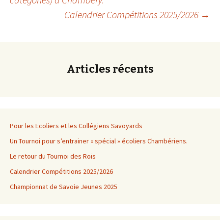
Calendrier Compétitions 2025/2026
→
des
articles
Articles récents
Pour les Ecoliers et les Collégiens Savoyards
Un Tournoi pour s’entrainer « spécial » écoliers Chambériens.
Le retour du Tournoi des Rois
Calendrier Compétitions 2025/2026
Championnat de Savoie Jeunes 2025