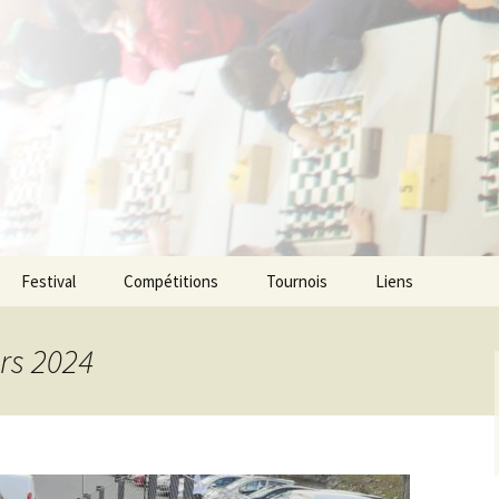
ecs de l agglom
enne
Festival
Compétitions
Tournois
Liens
rs 2024