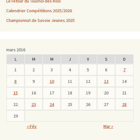
Le retour du Tournoi des Rois
Calendrier Compétitions 2025/2026
Championnat de Savoie Jeunes 2025
mars 2016
L
M
M
J
V
S
D
1
2
3
4
5
6
7
8
9
10
11
12
13
14
15
16
17
18
19
20
21
22
23
24
25
26
27
28
29
« Fév
Mar »