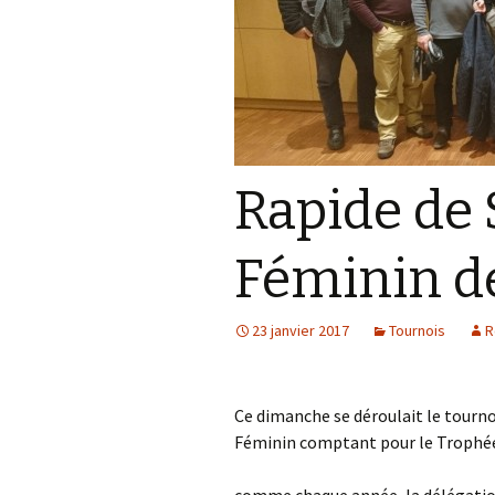
Rapide de 
Féminin de
23 janvier 2017
Tournois
R
Ce dimanche se déroulait le tourno
Féminin comptant pour le Trophé