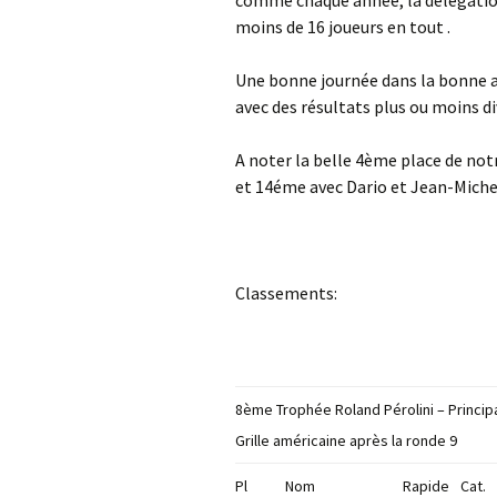
comme chaque année, la délégatio
moins de 16 joueurs en tout .
Une bonne journée dans la bonne a
avec des résultats plus ou moins d
A noter la belle 4ème place de not
et 14éme avec Dario et Jean-Michel
Classements:
8ème Trophée Roland Pérolini – Princip
Grille américaine après la ronde 9
Pl
Nom
Rapide
Cat.