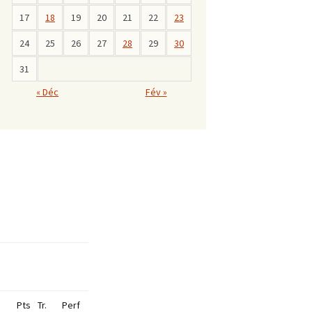
17
18
19
20
21
22
23
24
25
26
27
28
29
30
31
« Déc
Fév »
Pts
Tr.
Perf