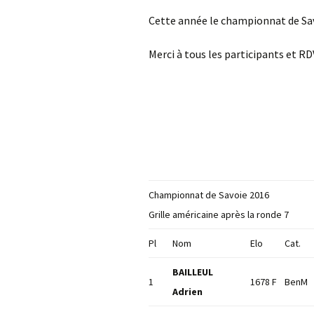
Cette année le championnat de Savo
Merci à tous les participants et R
Championnat de Savoie 2016
Grille américaine après la ronde 7
Pl
Nom
Elo
Cat.
BAILLEUL
1
1678 F
BenM
Adrien