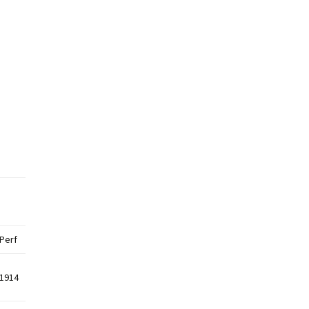
Perf
1914