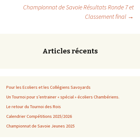
Navigation
Championnat de Savoie Résultats Ronde 7 et
Classement final
→
des
articles
Articles récents
Pour les Ecoliers et les Collégiens Savoyards
Un Tournoi pour s’entrainer « spécial » écoliers Chambériens.
Le retour du Tournoi des Rois
Calendrier Compétitions 2025/2026
Championnat de Savoie Jeunes 2025