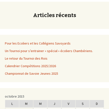
Articles récents
Pour les Ecoliers et les Collégiens Savoyards
Un Tournoi pour s’entrainer « spécial » écoliers Chambériens.
Le retour du Tournoi des Rois
Calendrier Compétitions 2025/2026
Championnat de Savoie Jeunes 2025
octobre 2015
L
M
M
J
V
S
D