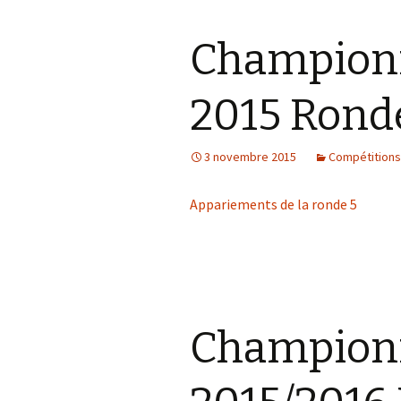
Championn
2015 Rond
3 novembre 2015
Compétitions
Appariements de la ronde 5
Championn