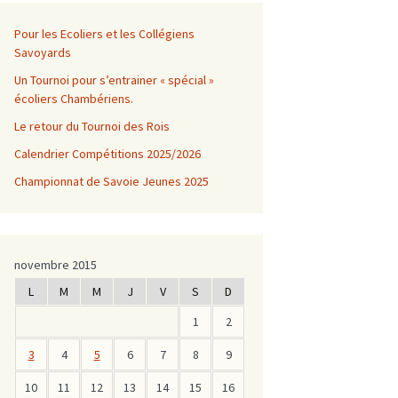
Pour les Ecoliers et les Collégiens
Savoyards
Un Tournoi pour s’entrainer « spécial »
écoliers Chambériens.
Le retour du Tournoi des Rois
Calendrier Compétitions 2025/2026
Championnat de Savoie Jeunes 2025
novembre 2015
L
M
M
J
V
S
D
1
2
3
4
5
6
7
8
9
10
11
12
13
14
15
16