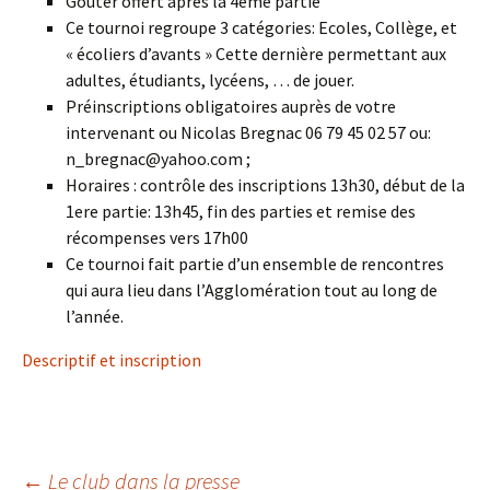
Goûter offert après la 4ème partie
Ce tournoi regroupe 3 catégories: Ecoles, Collège, et
« écoliers d’avants » Cette dernière permettant aux
adultes, étudiants, lycéens, … de jouer.
Préinscriptions obligatoires auprès de votre
intervenant ou Nicolas Bregnac 06 79 45 02 57 ou:
n_bregnac@yahoo.com ;
Horaires : contrôle des inscriptions 13h30, début de la
1ere partie: 13h45, fin des parties et remise des
récompenses vers 17h00
Ce tournoi fait partie d’un ensemble de rencontres
qui aura lieu dans l’Agglomération tout au long de
l’année.
Descriptif et inscription
←
Le club dans la presse