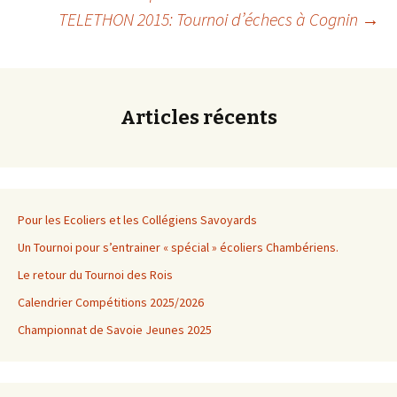
Navigation
TELETHON 2015: Tournoi d’échecs à Cognin
→
des
articles
Articles récents
Pour les Ecoliers et les Collégiens Savoyards
Un Tournoi pour s’entrainer « spécial » écoliers Chambériens.
Le retour du Tournoi des Rois
Calendrier Compétitions 2025/2026
Championnat de Savoie Jeunes 2025