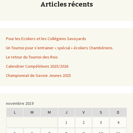
Articles récents
Pour les Ecoliers et les Collégiens Savoyards
Un Tournoi pour s’entrainer « spécial » écoliers Chambériens.
Le retour du Tournoi des Rois
Calendrier Compétitions 2025/2026
Championnat de Savoie Jeunes 2025
novembre 2019
L
M
M
J
V
S
D
1
2
3
4