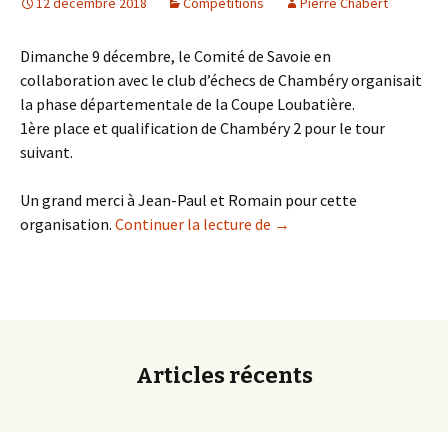
12 décembre 2018
Compétitions
Pierre Chabert
Dimanche 9 décembre, le Comité de Savoie en
collaboration avec le club d’échecs de Chambéry organisait
la phase départementale de la Coupe Loubatière.
1ère place et qualification de Chambéry 2 pour le tour
suivant.
Un grand merci à Jean-Paul et Romain pour cette
Qualification de Chambér
organisation.
Continuer la lecture de
→
Articles récents