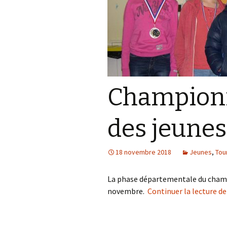
Championn
des jeunes
18 novembre 2018
Jeunes
,
Tou
La phase départementale du champi
novembre.
Continuer la lecture d