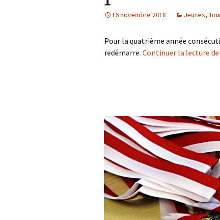
16 novembre 2018
Jeunes
,
Tou
Pour la quatrième année consécutiv
redémarre.
Continuer la lecture d