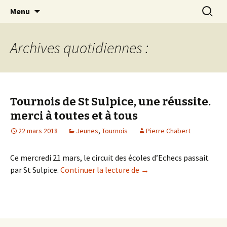
Les échecs pour tous
Aller
Recherc
Club d échecs de l
Menu
au
agglomération
contenu
chambérienne
Archives quotidiennes :
Tournois de St Sulpice, une réussite.
merci à toutes et à tous
22 mars 2018
Jeunes
,
Tournois
Pierre Chabert
Ce mercredi 21 mars, le circuit des écoles d’Echecs passait
Tournois de St Sulpice, u
par St Sulpice.
Continuer la lecture de
→