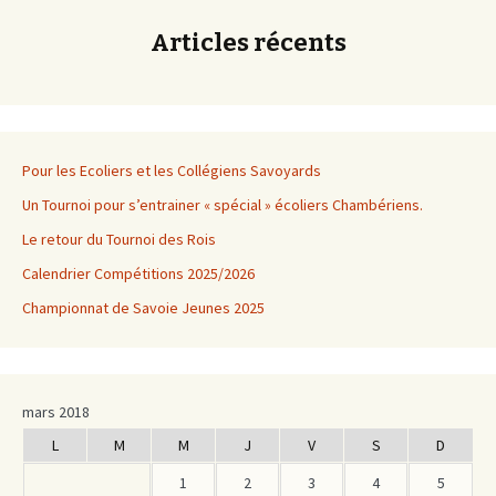
Articles récents
Pour les Ecoliers et les Collégiens Savoyards
Un Tournoi pour s’entrainer « spécial » écoliers Chambériens.
Le retour du Tournoi des Rois
Calendrier Compétitions 2025/2026
Championnat de Savoie Jeunes 2025
mars 2018
L
M
M
J
V
S
D
1
2
3
4
5