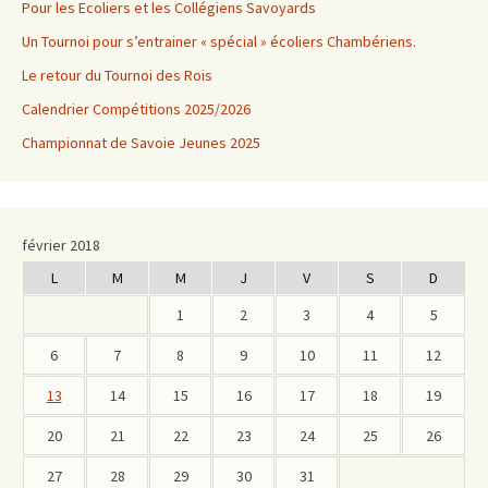
Pour les Ecoliers et les Collégiens Savoyards
Un Tournoi pour s’entrainer « spécial » écoliers Chambériens.
Le retour du Tournoi des Rois
Calendrier Compétitions 2025/2026
Championnat de Savoie Jeunes 2025
février 2018
L
M
M
J
V
S
D
1
2
3
4
5
6
7
8
9
10
11
12
13
14
15
16
17
18
19
20
21
22
23
24
25
26
27
28
29
30
31