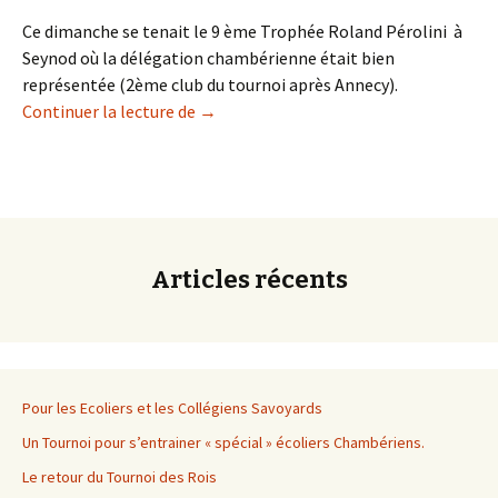
Ce dimanche se tenait le 9 ème Trophée Roland Pérolini à
Seynod où la délégation chambérienne était bien
représentée (2ème club du tournoi après Annecy).
Rapide de Seynod
Continuer la lecture de
→
Articles récents
Pour les Ecoliers et les Collégiens Savoyards
Un Tournoi pour s’entrainer « spécial » écoliers Chambériens.
Le retour du Tournoi des Rois