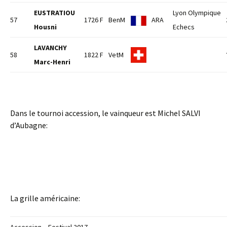
EUSTRATIOU
Lyon Olympique
57
1726 F
BenM
ARA
Housni
Echecs
LAVANCHY
58
1822 F
VetM
Marc-Henri
Dans le tournoi accession, le vainqueur est Michel SALVI
d’Aubagne:
La grille américaine: