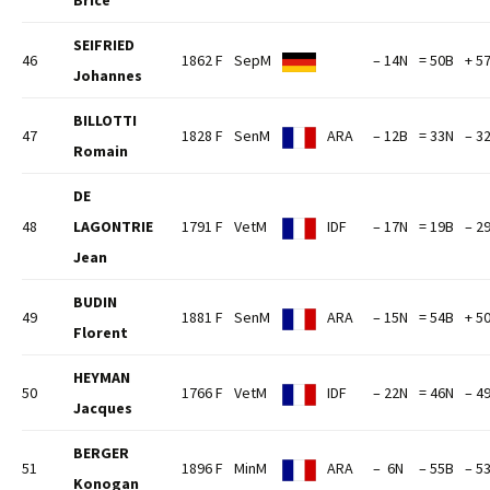
Brice
SEIFRIED
46
1862 F
SepM
– 14N
= 50B
+ 5
Johannes
BILLOTTI
47
1828 F
SenM
ARA
– 12B
= 33N
– 3
Romain
DE
48
LAGONTRIE
1791 F
VetM
IDF
– 17N
= 19B
– 2
Jean
BUDIN
49
1881 F
SenM
ARA
– 15N
= 54B
+ 5
Florent
HEYMAN
50
1766 F
VetM
IDF
– 22N
= 46N
– 4
Jacques
BERGER
51
1896 F
MinM
ARA
– 6N
– 55B
– 5
Konogan