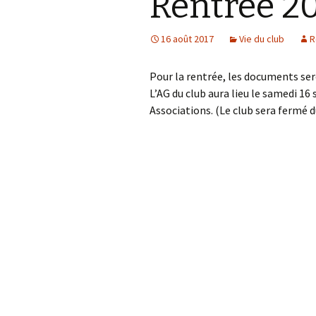
Rentrée 2
16 août 2017
Vie du club
R
Pour la rentrée, les documents sero
L’AG du club aura lieu le samedi 16
Associations. (Le club sera fermé d