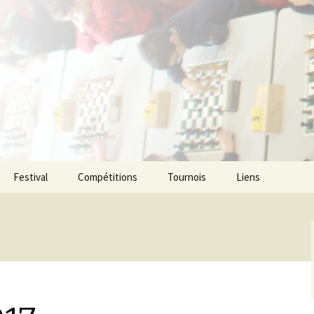
ecs de l agglom
enne
Festival
Compétitions
Tournois
Liens