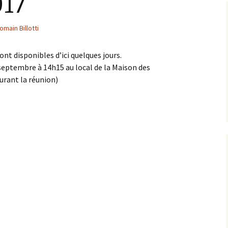
017
omain Billotti
nt disponibles d’ici quelques jours.
 septembre à 14h15 au local de la Maison des
urant la réunion)