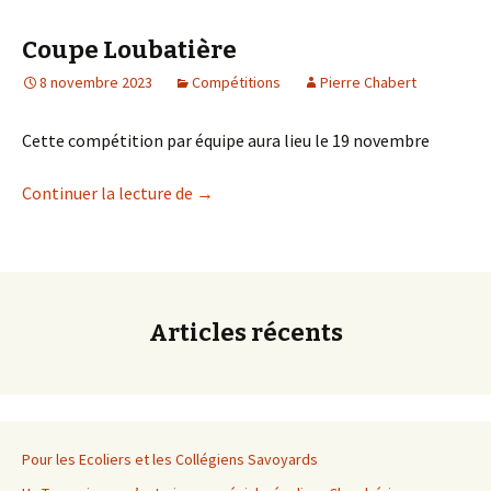
Coupe Loubatière
8 novembre 2023
Compétitions
Pierre Chabert
Cette compétition par équipe aura lieu le 19 novembre
Coupe Loubatière
Continuer la lecture de
→
Articles récents
Pour les Ecoliers et les Collégiens Savoyards