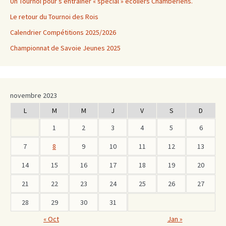
Un Tournoi pour s’entrainer « spécial » écoliers Chambériens.
Le retour du Tournoi des Rois
Calendrier Compétitions 2025/2026
Championnat de Savoie Jeunes 2025
novembre 2023
L
M
M
J
V
S
D
1
2
3
4
5
6
7
8
9
10
11
12
13
14
15
16
17
18
19
20
21
22
23
24
25
26
27
28
29
30
31
« Oct
Jan »