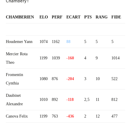
Chambéry !
CHAMBERIEN
ELO
PERF
ECART
PTS
RANG
FIDE
Houdemer Yann
1074
1162
88
5
5
5
Mercier Rota
1199
1039
-160
4
9
1014
Theo
Fromentin
1080
876
-204
3
10
522
Cynthia
Daubinet
1010
892
-118
2,5
11
812
Alexandre
Canova Felix
1199
763
-436
2
12
477