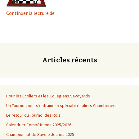
LES PROGRAMMES D’ECHECS EN 2020
Continuer la lecture de
→
Articles récents
Pour les Ecoliers et les Collégiens Savoyards
Un Tournoi pour s’entrainer « spécial » écoliers Chambériens.
Le retour du Tournoi des Rois
Calendrier Compétitions 2025/2026
Championnat de Savoie Jeunes 2025