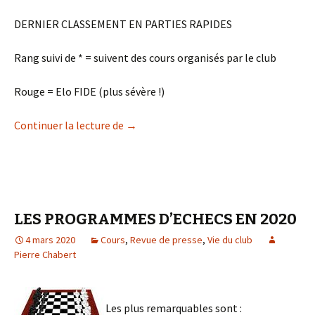
DERNIER CLASSEMENT EN PARTIES RAPIDES
Rang suivi de * = suivent des cours organisés par le club
Rouge = Elo FIDE (plus sévère !)
48 « jeunes » pour assurer la relève !
Continuer la lecture de
→
LES PROGRAMMES D’ECHECS EN 2020
4 mars 2020
Cours
,
Revue de presse
,
Vie du club
Pierre Chabert
Les plus remarquables sont :