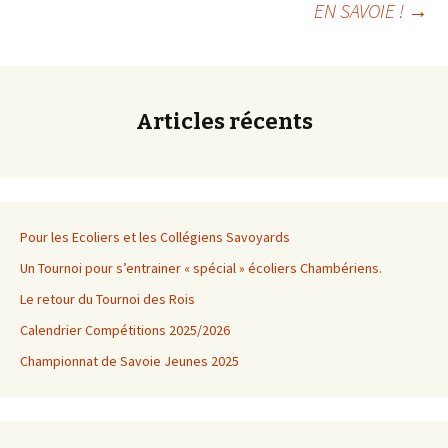
EN SAVOIE !
→
articles
Articles récents
Pour les Ecoliers et les Collégiens Savoyards
Un Tournoi pour s’entrainer « spécial » écoliers Chambériens.
Le retour du Tournoi des Rois
Calendrier Compétitions 2025/2026
Championnat de Savoie Jeunes 2025