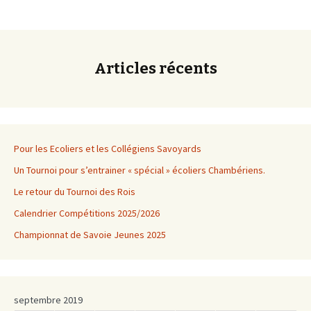
des
articles
Articles récents
Pour les Ecoliers et les Collégiens Savoyards
Un Tournoi pour s’entrainer « spécial » écoliers Chambériens.
Le retour du Tournoi des Rois
Calendrier Compétitions 2025/2026
Championnat de Savoie Jeunes 2025
septembre 2019