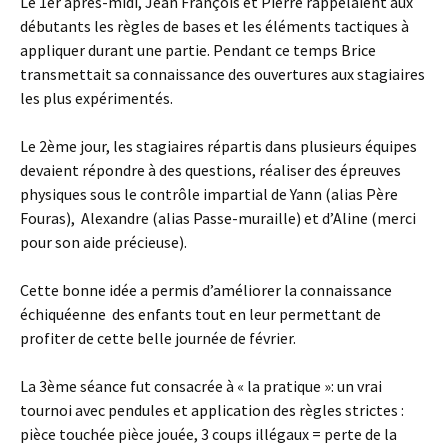
Le 1er après-midi, Jean François et Pierre rappelaient aux
débutants les règles de bases et les éléments tactiques à
appliquer durant une partie. Pendant ce temps Brice
transmettait sa connaissance des ouvertures aux stagiaires
les plus expérimentés.
Le 2ème jour, les stagiaires répartis dans plusieurs équipes
devaient répondre à des questions, réaliser des épreuves
physiques sous le contrôle impartial de Yann (alias Père
Fouras), Alexandre (alias Passe-muraille) et d’Aline (merci
pour son aide précieuse).
Cette bonne idée a permis d’améliorer la connaissance
échiquéenne des enfants tout en leur permettant de
profiter de cette belle journée de février.
La 3ème séance fut consacrée à « la pratique »: un vrai
tournoi avec pendules et application des règles strictes :
pièce touchée pièce jouée, 3 coups illégaux = perte de la