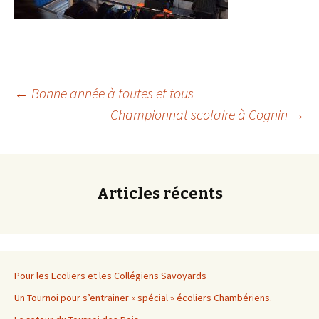
Navigation
←
Bonne année à toutes et tous
Championnat scolaire à Cognin
→
des
articles
Articles récents
Pour les Ecoliers et les Collégiens Savoyards
Un Tournoi pour s’entrainer « spécial » écoliers Chambériens.