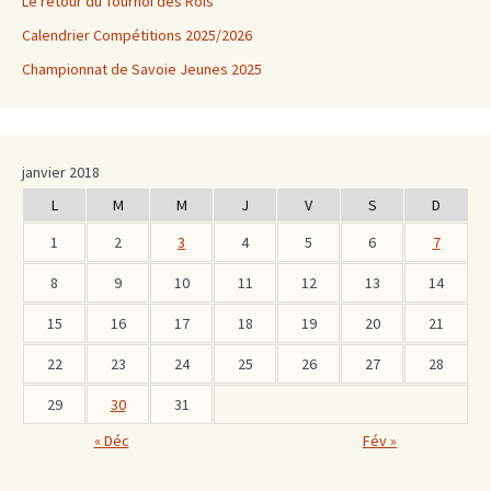
Le retour du Tournoi des Rois
Calendrier Compétitions 2025/2026
Championnat de Savoie Jeunes 2025
janvier 2018
L
M
M
J
V
S
D
1
2
3
4
5
6
7
8
9
10
11
12
13
14
15
16
17
18
19
20
21
22
23
24
25
26
27
28
29
30
31
« Déc
Fév »