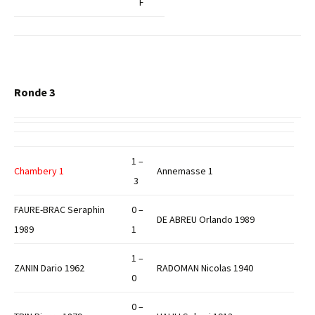
F
Ronde 3
1 –
Chambery 1
Annemasse 1
3
FAURE-BRAC Seraphin
0 –
DE ABREU Orlando 1989
1989
1
1 –
ZANIN Dario 1962
RADOMAN Nicolas 1940
0
0 –