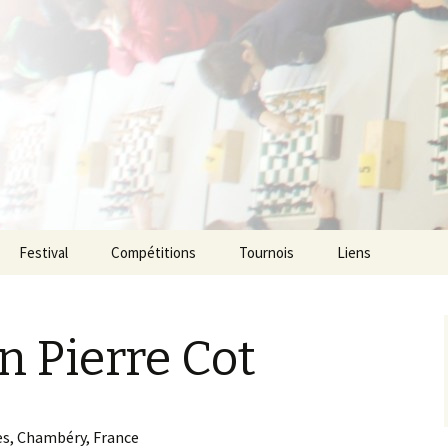
ecs de l agglom
enne
Festival
Compétitions
Tournois
Liens
n Pierre Cot
es, Chambéry, France