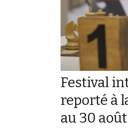
Festival i
reporté à 
au 30 août