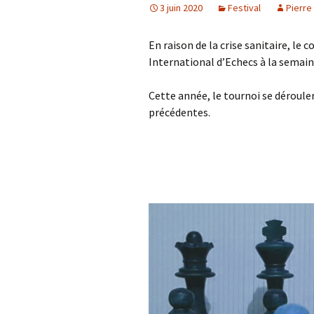
3 juin 2020
Festival
Pierre
En raison de la crise sanitaire, le 
International d’Echecs à la semain
Cette année, le tournoi se déroule
précédentes.