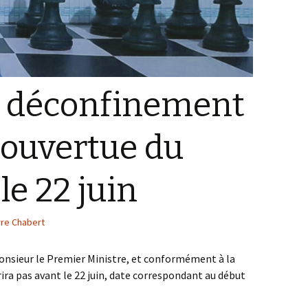
u déconfinement
éouvertue du
le 22 juin
rre Chabert
Monsieur le Premier Ministre, et conformément à la
vrira pas avant le 22 juin, date correspondant au début