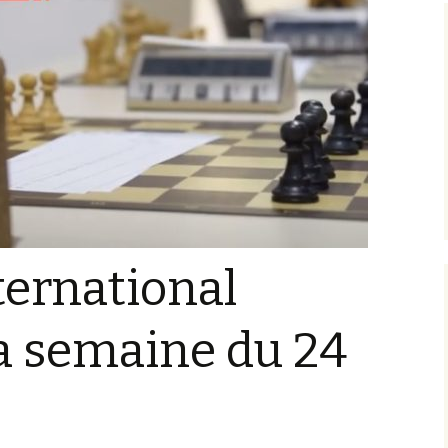
nternational
la semaine du 24