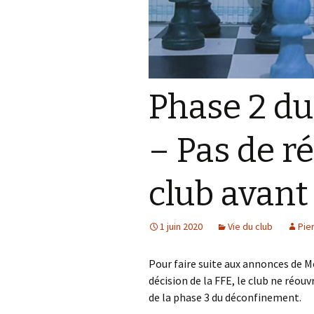
Phase 2 d
– Pas de r
club avant 
1 juin 2020
Vie du club
Pie
Pour faire suite aux annonces de 
décision de la FFE, le club ne réou
de la phase 3 du déconfinement.