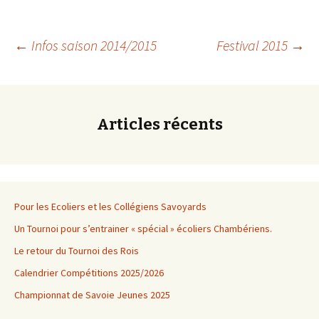
Navigation
←
Infos saison 2014/2015
Festival 2015
→
des
Articles récents
articles
Pour les Ecoliers et les Collégiens Savoyards
Un Tournoi pour s’entrainer « spécial » écoliers Chambériens.
Le retour du Tournoi des Rois
Calendrier Compétitions 2025/2026
Championnat de Savoie Jeunes 2025