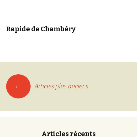
Rapide de Chambéry
Navigation
←
Articles plus anciens
des
articles
Articles récents