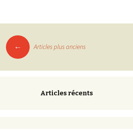
Navigation
←
Articles plus anciens
des
articles
Articles récents